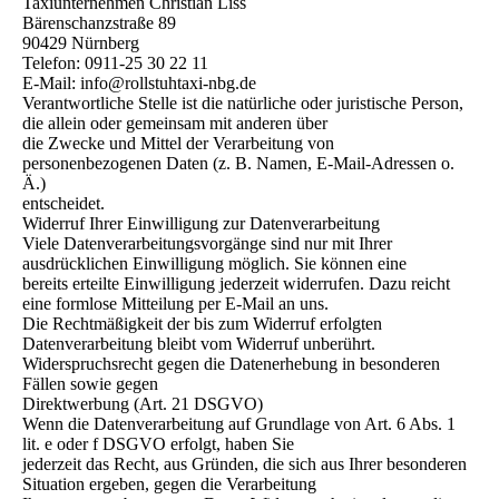
Taxiunternehmen Christian Liss
Bärenschanzstraße 89
90429 Nürnberg
Telefon: 0911-25 30 22 11
E-Mail: info@rollstuhtaxi-nbg.de
Verantwortliche Stelle ist die natürliche oder juristische Person,
die allein oder gemeinsam mit anderen über
die Zwecke und Mittel der Verarbeitung von
personenbezogenen Daten (z. B. Namen, E-Mail-Adressen o.
Ä.)
entscheidet.
Widerruf Ihrer Einwilligung zur Datenverarbeitung
Viele Datenverarbeitungsvorgänge sind nur mit Ihrer
ausdrücklichen Einwilligung möglich. Sie können eine
bereits erteilte Einwilligung jederzeit widerrufen. Dazu reicht
eine formlose Mitteilung per E-Mail an uns.
Die Rechtmäßigkeit der bis zum Widerruf erfolgten
Datenverarbeitung bleibt vom Widerruf unberührt.
Widerspruchsrecht gegen die Datenerhebung in besonderen
Fällen sowie gegen
Direktwerbung (Art. 21 DSGVO)
Wenn die Datenverarbeitung auf Grundlage von Art. 6 Abs. 1
lit. e oder f DSGVO erfolgt, haben Sie
jederzeit das Recht, aus Gründen, die sich aus Ihrer besonderen
Situation ergeben, gegen die Verarbeitung