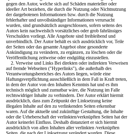
gegen den Autor, welche sich auf Schäden materieller oder
ideeller Art beziehen, die durch die Nutzung oder Nichtnutzung
der dargebotenen Informationen bzw. durch die Nutzung
fehlerhafter und unvollständiger Informationen verursacht
wurden, sind grundsätzlich ausgeschlossen, sofern seitens des
Autors kein nachweislich vorsätzliches oder grob fahrlässiges
Verschulden vorliegt. Alle Angebote sind freibleibend und
unverbindlich. Der Autor behält es sich ausdrücklich vor, Teile
der Seiten oder das gesamte Angebot ohne gesonderte
Ankündigung zu verändern, zu ergänzen, zu löschen oder die
Veröffentlichung zeitweise oder endgültig einzustellen.
2. Verweise und Links Bei direkten oder indirekten Verweisen
auf fremde Webseiten ("Hyperlinks"), die außerhalb des
Verantwortungsbereiches des Autors liegen, würde eine
Haftungsverpflichtung ausschließlich in dem Fall in Kraft treten,
in dem der Autor von den Inhalten Kenntnis hat und es ihm
technisch möglich und zumutbar wäre, die Nutzung im Falle
rechtswidriger Inhalte zu verhindern. Der Autor erklärt hiermit
ausdrücklich, dass zum Zeitpunkt der Linksetzung keine
illegalen Inhalte auf den zu verlinkenden Seiten erkennbar
waren. Auf die aktuelle und zukünftige Gestaltung, die Inhalte
oder die Urheberschaft der verlinkten/verknüpften Seiten hat der
Autor keinerlei Einfluss. Deshalb distanziert er sich hiermit
ausdrücklich von allen Inhalten aller verlinkten /verknüpften
Seiten, die nach der Linksetzung verändert wurden. Diese