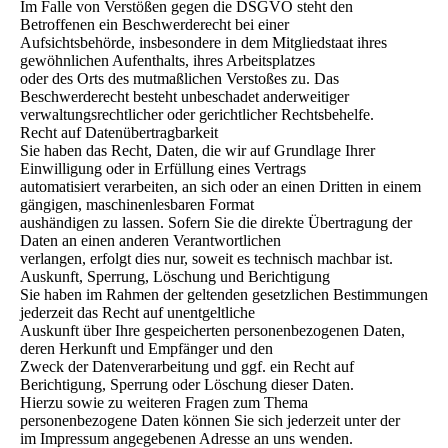
Im Falle von Verstößen gegen die DSGVO steht den
Betroffenen ein Beschwerderecht bei einer
Aufsichtsbehörde, insbesondere in dem Mitgliedstaat ihres
gewöhnlichen Aufenthalts, ihres Arbeitsplatzes
oder des Orts des mutmaßlichen Verstoßes zu. Das
Beschwerderecht besteht unbeschadet anderweitiger
verwaltungsrechtlicher oder gerichtlicher Rechtsbehelfe.
Recht auf Datenübertragbarkeit
Sie haben das Recht, Daten, die wir auf Grundlage Ihrer
Einwilligung oder in Erfüllung eines Vertrags
automatisiert verarbeiten, an sich oder an einen Dritten in einem
gängigen, maschinenlesbaren Format
aushändigen zu lassen. Sofern Sie die direkte Übertragung der
Daten an einen anderen Verantwortlichen
verlangen, erfolgt dies nur, soweit es technisch machbar ist.
Auskunft, Sperrung, Löschung und Berichtigung
Sie haben im Rahmen der geltenden gesetzlichen Bestimmungen
jederzeit das Recht auf unentgeltliche
Auskunft über Ihre gespeicherten personenbezogenen Daten,
deren Herkunft und Empfänger und den
Zweck der Datenverarbeitung und ggf. ein Recht auf
Berichtigung, Sperrung oder Löschung dieser Daten.
Hierzu sowie zu weiteren Fragen zum Thema
personenbezogene Daten können Sie sich jederzeit unter der
im Impressum angegebenen Adresse an uns wenden.