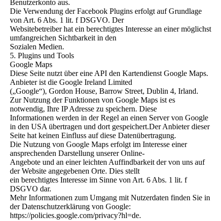
Benutzerkonto aus.
Die Verwendung der Facebook Plugins erfolgt auf Grundlage
von Art. 6 Abs. 1 lit. f DSGVO. Der
Websitebetreiber hat ein berechtigtes Interesse an einer möglichst
umfangreichen Sichtbarkeit in den
Sozialen Medien.
5. Plugins und Tools
Google Maps
Diese Seite nutzt über eine API den Kartendienst Google Maps.
Anbieter ist die Google Ireland Limited
(„Google“), Gordon House, Barrow Street, Dublin 4, Irland.
Zur Nutzung der Funktionen von Google Maps ist es
notwendig, Ihre IP Adresse zu speichern. Diese
Informationen werden in der Regel an einen Server von Google
in den USA übertragen und dort gespeichert.Der Anbieter dieser
Seite hat keinen Einfluss auf diese Datenübertragung.
Die Nutzung von Google Maps erfolgt im Interesse einer
ansprechenden Darstellung unserer Online-
Angebote und an einer leichten Auffindbarkeit der von uns auf
der Website angegebenen Orte. Dies stellt
ein berechtigtes Interesse im Sinne von Art. 6 Abs. 1 lit. f
DSGVO dar.
Mehr Informationen zum Umgang mit Nutzerdaten finden Sie in
der Datenschutzerklärung von Google:
https://policies.google.com/privacy?hl=de.