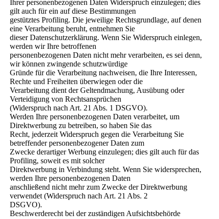
Ihrer personenbezogenen Daten Widerspruch einzulegen; dies
gilt auch für ein auf diese Bestimmungen
gestütztes Profiling. Die jeweilige Rechtsgrundlage, auf denen
eine Verarbeitung beruht, entnehmen Sie
dieser Datenschutzerklärung. Wenn Sie Widerspruch einlegen,
werden wir Ihre betroffenen
personenbezogenen Daten nicht mehr verarbeiten, es sei denn,
wir können zwingende schutzwürdige
Gründe für die Verarbeitung nachweisen, die Ihre Interessen,
Rechte und Freiheiten überwiegen oder die
Verarbeitung dient der Geltendmachung, Ausübung oder
Verteidigung von Rechtsansprüchen
(Widerspruch nach Art. 21 Abs. 1 DSGVO).
Werden Ihre personenbezogenen Daten verarbeitet, um
Direktwerbung zu betreiben, so haben Sie das
Recht, jederzeit Widerspruch gegen die Verarbeitung Sie
betreffender personenbezogener Daten zum
Zwecke derartiger Werbung einzulegen; dies gilt auch für das
Profiling, soweit es mit solcher
Direktwerbung in Verbindung steht. Wenn Sie widersprechen,
werden Ihre personenbezogenen Daten
anschließend nicht mehr zum Zwecke der Direktwerbung
verwendet (Widerspruch nach Art. 21 Abs. 2
DSGVO).
Beschwerderecht bei der zuständigen Aufsichtsbehörde