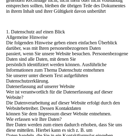
geltenden Rechtslage nicht, nicht mehr oder nicht vollständig
entsprechen sollten, bleiben die übrigen Teile des Dokumentes
in ihrem Inhalt und ihrer Gültigkeit davon unberührt
1. Datenschutz auf einen Blick
Allgemeine Hinweise
Die folgenden Hinweise geben einen einfachen Überblick
darüber, was mit Ihren personenbezogenen Daten
passiert, wenn Sie unsere Website besuchen. Personenbezogene
Daten sind alle Daten, mit denen Sie
persönlich identifiziert werden können. Ausführliche
Informationen zum Thema Datenschutz entnehmen
Sie unserer unter diesem Text aufgeführten
Datenschutzerklärung.
Datenerfassung auf unserer Website
Wer ist verantwortlich für die Datenerfassung auf dieser
Website?
Die Datenverarbeitung auf dieser Website erfolgt durch den
Websitebetreiber. Dessen Kontaktdaten
können Sie dem Impressum dieser Website entnehmen.
Wie erfassen wir Ihre Daten?
Ihre Daten werden zum einen dadurch erhoben, dass Sie uns
diese mitteilen. Hierbei kann es sich z. B. um
Daten handeln, die Sie in ein Kontaktformular eingeben.