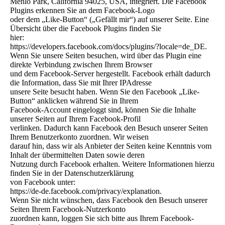
Menlo Park, California 94025, USA, integriert. Die Facebook
Plugins erkennen Sie an dem Facebook-Logo
oder dem „Like-Button“ („Gefällt mir“) auf unserer Seite. Eine
Übersicht über die Facebook Plugins finden Sie
hier:
https://developers.facebook.com/docs/plugins/?locale=de_DE.
Wenn Sie unsere Seiten besuchen, wird über das Plugin eine
direkte Verbindung zwischen Ihrem Browser
und dem Facebook-Server hergestellt. Facebook erhält dadurch
die Information, dass Sie mit Ihrer IPAdresse
unsere Seite besucht haben. Wenn Sie den Facebook „Like-
Button“ anklicken während Sie in Ihrem
Facebook-Account eingeloggt sind, können Sie die Inhalte
unserer Seiten auf Ihrem Facebook-Profil
verlinken. Dadurch kann Facebook den Besuch unserer Seiten
Ihrem Benutzerkonto zuordnen. Wir weisen
darauf hin, dass wir als Anbieter der Seiten keine Kenntnis vom
Inhalt der übermittelten Daten sowie deren
Nutzung durch Facebook erhalten. Weitere Informationen hierzu
finden Sie in der Datenschutzerklärung
von Facebook unter:
https://de-de.facebook.com/privacy/explanation.
Wenn Sie nicht wünschen, dass Facebook den Besuch unserer
Seiten Ihrem Facebook-Nutzerkonto
zuordnen kann, loggen Sie sich bitte aus Ihrem Facebook-