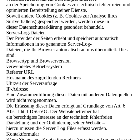
an der Speicherung von Cookies zur technisch fehlerfreien und
optimierten Bereitstellung seiner Dienste.
Soweit andere Cookies (z. B. Cookies zur Analyse Ihres
Surfverhaltens) gespeichert werden, werden diese in
dieser Datenschutzerklärung gesondert behandelt.
Server-Log-Dateien
Der Provider der Seiten erhebt und speichert automatisch
Informationen in so genannten Server-Log-
Dateien, die Ihr Browser automatisch an uns übermittelt. Dies
sind:
Browsertyp und Browserversion
verwendetes Betriebssystem
Referrer URL
Hostname des zugreifenden Rechners
Uhrzeit der Serveranfrage
IP-Adresse
Eine Zusammenführung dieser Daten mit anderen Datenquellen
wird nicht vorgenommen.
Die Erfassung dieser Daten erfolgt auf Grundlage von Art. 6
Abs. 1 lit. f DSGVO. Der Websitebetreiber hat
ein berechtigtes Interesse an der technisch fehlerfreien
Darstellung und der Optimierung seiner Website –
hierzu müssen die Server-Log-Files erfasst werden.
Kontaktformular
Wenn Sie uns per Kontaktformular Anfragen zukommen lassen,