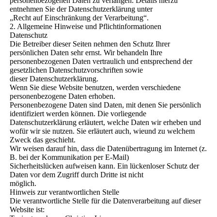
personenbezogenen Daten zu verlangen. Details hierzu
entnehmen Sie der Datenschutzerklärung unter
„Recht auf Einschränkung der Verarbeitung“.
2. Allgemeine Hinweise und Pflichtinformationen
Datenschutz
Die Betreiber dieser Seiten nehmen den Schutz Ihrer
persönlichen Daten sehr ernst. Wir behandeln Ihre
personenbezogenen Daten vertraulich und entsprechend der
gesetzlichen Datenschutzvorschriften sowie
dieser Datenschutzerklärung.
Wenn Sie diese Website benutzen, werden verschiedene
personenbezogene Daten erhoben.
Personenbezogene Daten sind Daten, mit denen Sie persönlich
identifiziert werden können. Die vorliegende
Datenschutzerklärung erläutert, welche Daten wir erheben und
wofür wir sie nutzen. Sie erläutert auch, wieund zu welchem
Zweck das geschieht.
Wir weisen darauf hin, dass die Datenübertragung im Internet (z.
B. bei der Kommunikation per E-Mail)
Sicherheitslücken aufweisen kann. Ein lückenloser Schutz der
Daten vor dem Zugriff durch Dritte ist nicht
möglich.
Hinweis zur verantwortlichen Stelle
Die verantwortliche Stelle für die Datenverarbeitung auf dieser
Website ist: