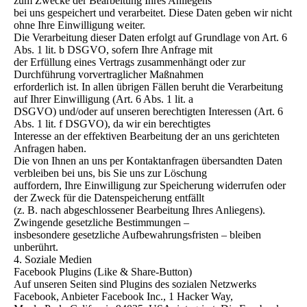
zum Zwecke der Bearbeitung Ihres Anliegens
bei uns gespeichert und verarbeitet. Diese Daten geben wir nicht
ohne Ihre Einwilligung weiter.
Die Verarbeitung dieser Daten erfolgt auf Grundlage von Art. 6
Abs. 1 lit. b DSGVO, sofern Ihre Anfrage mit
der Erfüllung eines Vertrags zusammenhängt oder zur
Durchführung vorvertraglicher Maßnahmen
erforderlich ist. In allen übrigen Fällen beruht die Verarbeitung
auf Ihrer Einwilligung (Art. 6 Abs. 1 lit. a
DSGVO) und/oder auf unseren berechtigten Interessen (Art. 6
Abs. 1 lit. f DSGVO), da wir ein berechtigtes
Interesse an der effektiven Bearbeitung der an uns gerichteten
Anfragen haben.
Die von Ihnen an uns per Kontaktanfragen übersandten Daten
verbleiben bei uns, bis Sie uns zur Löschung
auffordern, Ihre Einwilligung zur Speicherung widerrufen oder
der Zweck für die Datenspeicherung entfällt
(z. B. nach abgeschlossener Bearbeitung Ihres Anliegens).
Zwingende gesetzliche Bestimmungen –
insbesondere gesetzliche Aufbewahrungsfristen – bleiben
unberührt.
4. Soziale Medien
Facebook Plugins (Like & Share-Button)
Auf unseren Seiten sind Plugins des sozialen Netzwerks
Facebook, Anbieter Facebook Inc., 1 Hacker Way,