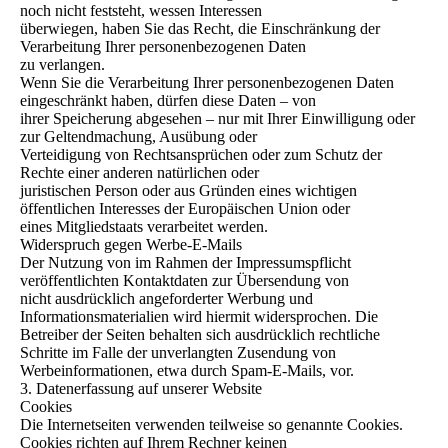
noch nicht feststeht, wessen Interessen
überwiegen, haben Sie das Recht, die Einschränkung der
Verarbeitung Ihrer personenbezogenen Daten
zu verlangen.
Wenn Sie die Verarbeitung Ihrer personenbezogenen Daten
eingeschränkt haben, dürfen diese Daten – von
ihrer Speicherung abgesehen – nur mit Ihrer Einwilligung oder
zur Geltendmachung, Ausübung oder
Verteidigung von Rechtsansprüchen oder zum Schutz der
Rechte einer anderen natürlichen oder
juristischen Person oder aus Gründen eines wichtigen
öffentlichen Interesses der Europäischen Union oder
eines Mitgliedstaats verarbeitet werden.
Widerspruch gegen Werbe-E-Mails
Der Nutzung von im Rahmen der Impressumspflicht
veröffentlichten Kontaktdaten zur Übersendung von
nicht ausdrücklich angeforderter Werbung und
Informationsmaterialien wird hiermit widersprochen. Die
Betreiber der Seiten behalten sich ausdrücklich rechtliche
Schritte im Falle der unverlangten Zusendung von
Werbeinformationen, etwa durch Spam-E-Mails, vor.
3. Datenerfassung auf unserer Website
Cookies
Die Internetseiten verwenden teilweise so genannte Cookies.
Cookies richten auf Ihrem Rechner keinen