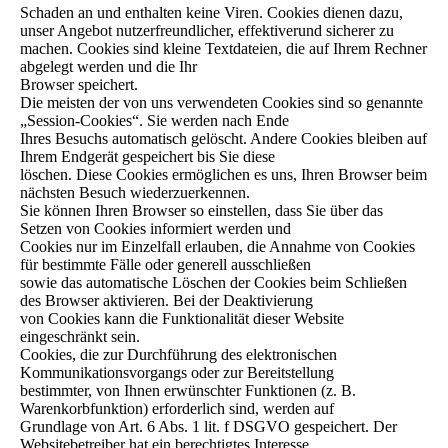
Schaden an und enthalten keine Viren. Cookies dienen dazu,
unser Angebot nutzerfreundlicher, effektiverund sicherer zu
machen. Cookies sind kleine Textdateien, die auf Ihrem Rechner
abgelegt werden und die Ihr
Browser speichert.
Die meisten der von uns verwendeten Cookies sind so genannte
„Session-Cookies“. Sie werden nach Ende
Ihres Besuchs automatisch gelöscht. Andere Cookies bleiben auf
Ihrem Endgerät gespeichert bis Sie diese
löschen. Diese Cookies ermöglichen es uns, Ihren Browser beim
nächsten Besuch wiederzuerkennen.
Sie können Ihren Browser so einstellen, dass Sie über das
Setzen von Cookies informiert werden und
Cookies nur im Einzelfall erlauben, die Annahme von Cookies
für bestimmte Fälle oder generell ausschließen
sowie das automatische Löschen der Cookies beim Schließen
des Browser aktivieren. Bei der Deaktivierung
von Cookies kann die Funktionalität dieser Website
eingeschränkt sein.
Cookies, die zur Durchführung des elektronischen
Kommunikationsvorgangs oder zur Bereitstellung
bestimmter, von Ihnen erwünschter Funktionen (z. B.
Warenkorbfunktion) erforderlich sind, werden auf
Grundlage von Art. 6 Abs. 1 lit. f DSGVO gespeichert. Der
Websitebetreiber hat ein berechtigtes Interesse