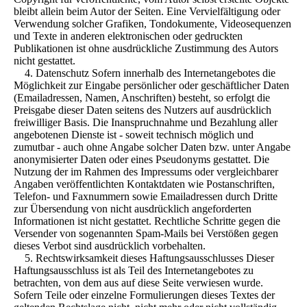
bleibt allein beim Autor der Seiten. Eine Vervielfältigung oder
Verwendung solcher Grafiken, Tondokumente, Videosequenzen
und Texte in anderen elektronischen oder gedruckten
Publikationen ist ohne ausdrückliche Zustimmung des Autors
nicht gestattet.
4. Datenschutz Sofern innerhalb des Internetangebotes die
Möglichkeit zur Eingabe persönlicher oder geschäftlicher Daten
(Emailadressen, Namen, Anschriften) besteht, so erfolgt die
Preisgabe dieser Daten seitens des Nutzers auf ausdrücklich
freiwilliger Basis. Die Inanspruchnahme und Bezahlung aller
angebotenen Dienste ist - soweit technisch möglich und
zumutbar - auch ohne Angabe solcher Daten bzw. unter Angabe
anonymisierter Daten oder eines Pseudonyms gestattet. Die
Nutzung der im Rahmen des Impressums oder vergleichbarer
Angaben veröffentlichten Kontaktdaten wie Postanschriften,
Telefon- und Faxnummern sowie Emailadressen durch Dritte
zur Übersendung von nicht ausdrücklich angeforderten
Informationen ist nicht gestattet. Rechtliche Schritte gegen die
Versender von sogenannten Spam-Mails bei Verstößen gegen
dieses Verbot sind ausdrücklich vorbehalten.
5. Rechtswirksamkeit dieses Haftungsausschlusses Dieser
Haftungsausschluss ist als Teil des Internetangebotes zu
betrachten, von dem aus auf diese Seite verwiesen wurde.
Sofern Teile oder einzelne Formulierungen dieses Textes der