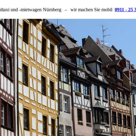
hltaxi und -mietwagen Nürnberg
–
wir machen Sie mobil
0911 - 25 