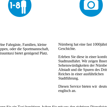
Nürnberg hat eine fast 1000jähr
lne Fahrgäste, Familien, kleine
Geschichte.
ppen, oder die Sportmannschaft,
raumtaxi bietet genügend Platz.
Erleben Sie diese in einer komfo
Stadtrundfahrt. Wir zeigen Ihnen
Sehenswürdigkeiten der Nürnbe
Altstadt und die Spuren des Drit
Reiches in einer ausführlichen
Stadtführung.
Diesen Service bieten wir deut
englisch an.
wenn Sie ein Taxi benötigen, haben Sie mit uns den richtigen Dienstleist