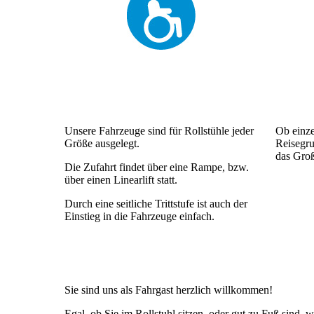
Unsere Fahrzeuge sind für Rollstühle jeder
Ob einze
Größe ausgelegt.
Reisegru
das Groß
Die Zufahrt findet über eine Rampe, bzw.
über einen Linearlift statt.
Durch eine seitliche Trittstufe ist auch der
Einstieg in die Fahrzeuge einfach.
Sie sind uns als Fahrgast herzlich willkommen!
Egal, ob Sie im Rollstuhl sitzen, oder gut zu Fuß sind, 